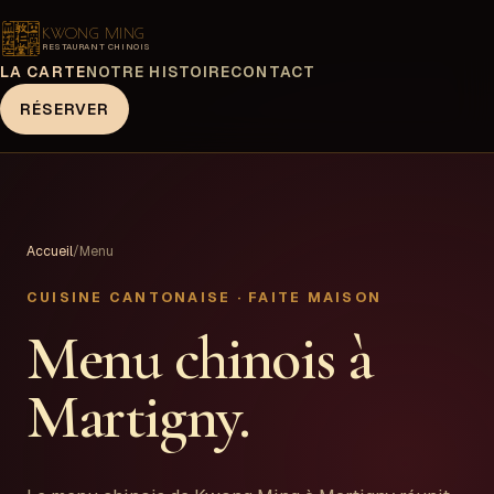
KWONG MING
RESTAURANT CHINOIS
LA CARTE
NOTRE HISTOIRE
CONTACT
RÉSERVER
Accueil
/
Menu
CUISINE CANTONAISE · FAITE MAISON
Menu chinois à
Martigny.