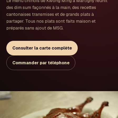
Le menu chinois de Kwong Ming à Martigny réunit
des dim sum façonnés à la main, des recettes
cantonaises transmises et de grands plats à
partager. Tous nos plats sont faits maison et
préparés sans ajout de MSG.
Consulter la carte complète
Commander par téléphone