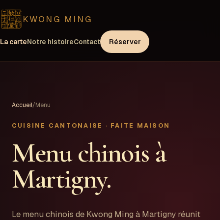
KWONG MING
La carte
Notre histoire
Contact
Réserver
Accueil
/
Menu
CUISINE CANTONAISE · FAITE MAISON
Menu chinois à
Martigny.
Le menu chinois de Kwong Ming à Martigny réunit